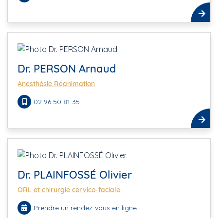
Dr. PERSON Arnaud
Anesthésie Réanimation
02 96 50 81 35
Dr. PLAINFOSSÉ Olivier
ORL et chirurgie cervico-faciale
Prendre un rendez-vous en ligne