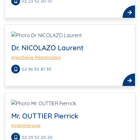
02 23 52 20 10
Dr. NICOLAZO Laurent
Anesthésie Réanimation
02 96 50 81 35
Mr. OUTTIER Pierrick
Kinésithérapie
02 23 52 20 20