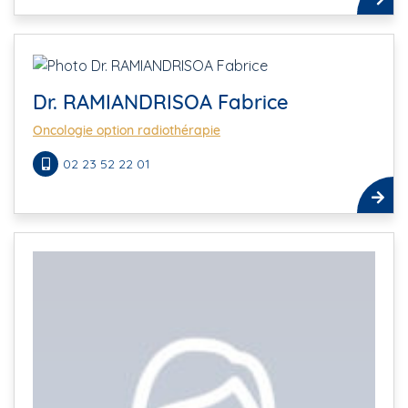
Dr. RAMIANDRISOA Fabrice
Oncologie option radiothérapie
02 23 52 22 01