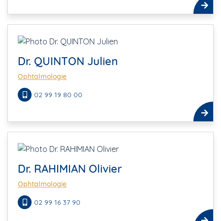
Dr. QUINTON Julien
Ophtalmologie
02 99 19 80 00
Dr. RAHIMIAN Olivier
Ophtalmologie
02 99 16 37 90