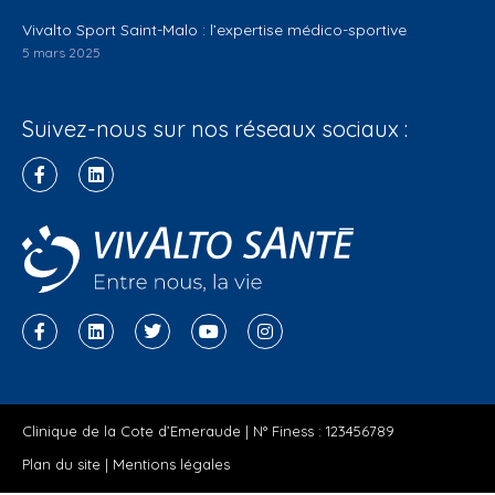
Vivalto Sport Saint-Malo : l’expertise médico-sportive
5 mars 2025
Suivez-nous sur nos réseaux sociaux :
Clinique de la Cote d’Emeraude | N° Finess : 123456789
Plan du site
|
Mentions légales