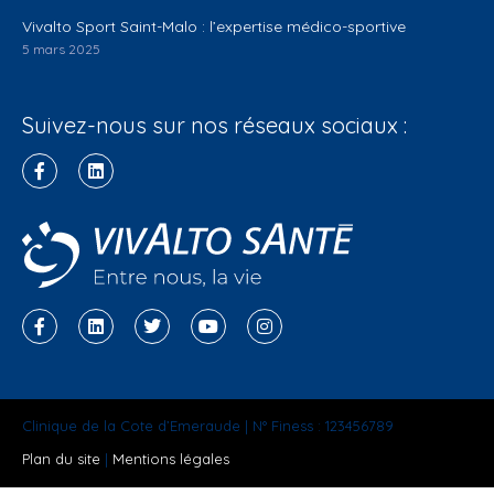
Vivalto Sport Saint-Malo : l’expertise médico-sportive
5 mars 2025
Suivez-nous sur nos réseaux sociaux :
Clinique de la Cote d’Emeraude | N° Finess : 123456789
Plan du site
|
Mentions légales