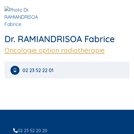
Dr. RAMIANDRISOA Fabrice
Oncologie option radiothérapie
02 23 52 22 01
02 23 52 20 20