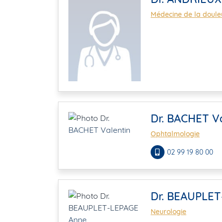
Médecine de la douleu
Dr. BACHET V
Ophtalmologie
02 99 19 80 00
Dr. BEAUPLE
Neurologie