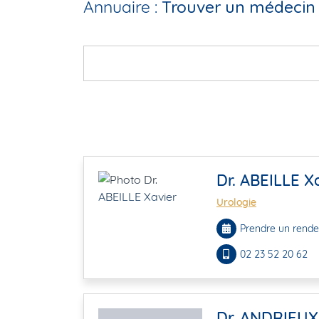
Annuaire :
Trouver un médecin 
Dr. ABEILLE X
Urologie
Prendre un rende
02 23 52 20 62
Dr. ANDRIEUX