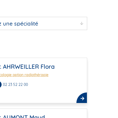
r. AHRWEILLER Flora
ologie option radiothérapie
02 23 52 22 00
r. AUMONT Maud