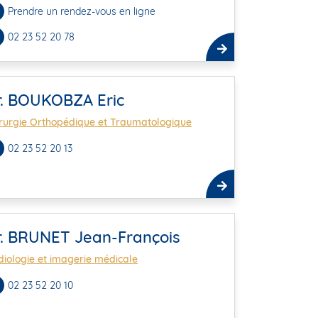
Prendre un rendez-vous en ligne
02 23 52 20 78
r. BOUKOBZA Eric
rurgie Orthopédique et Traumatologique
02 23 52 20 13
r. BRUNET Jean-François
iologie et imagerie médicale
02 23 52 20 10