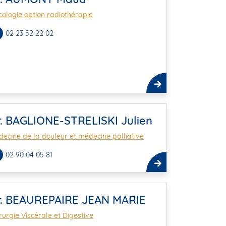
ologie option radiothérapie
02 23 52 22 02
r. BAGLIONE-STRELISKI Julien
ecine de la douleur et médecine palliative
02 90 04 05 81
r. BEAUREPAIRE JEAN MARIE
rurgie Viscérale et Digestive