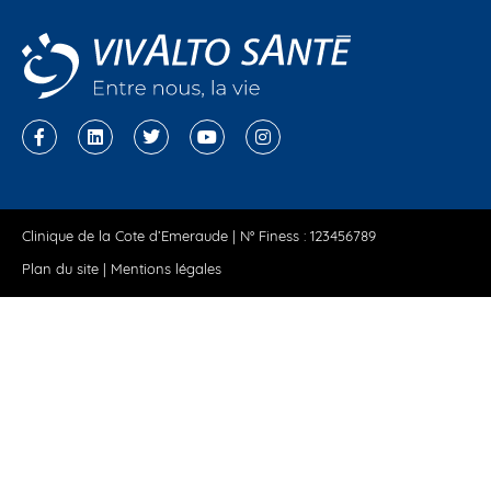
Clinique de la Cote d’Emeraude | N° Finess : 123456789
Plan du site
|
Mentions légales