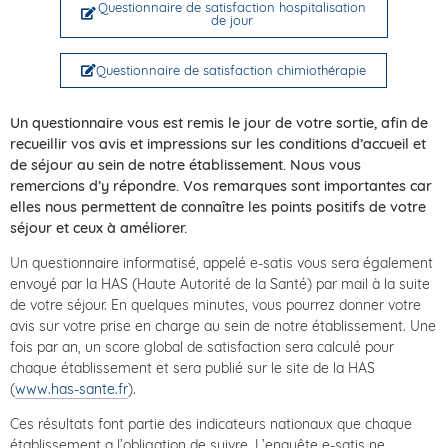
Questionnaire de satisfaction hospitalisation
de jour
Questionnaire de satisfaction chimiothérapie
Un questionnaire vous est remis le jour de votre sortie, afin de
recueillir vos avis et impressions sur les conditions d’accueil et
de séjour au sein de notre établissement. Nous vous
remercions d’y répondre. Vos remarques sont importantes car
elles nous permettent de connaître les points positifs de votre
séjour et ceux à améliorer.
Un questionnaire informatisé, appelé e-satis vous sera également
envoyé par la HAS (Haute Autorité de la Santé) par mail à la suite
de votre séjour. En quelques minutes, vous pourrez donner votre
avis sur votre prise en charge au sein de notre établissement. Une
fois par an, un score global de satisfaction sera calculé pour
chaque établissement et sera publié sur le site de la HAS
(
www.has-sante.fr
).
Ces résultats font partie des indicateurs nationaux que chaque
établissement a l’obligation de suivre. L’enquête e-satis ne