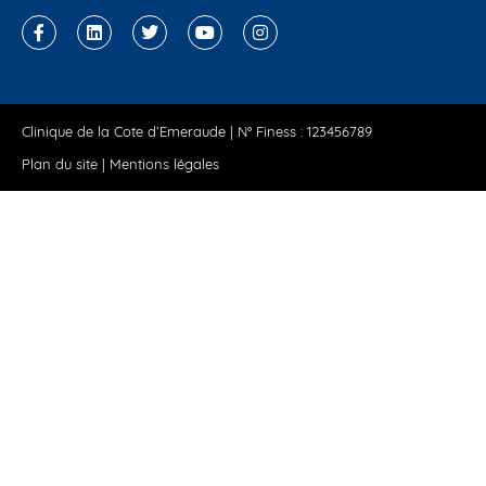
Clinique de la Cote d’Emeraude | N° Finess : 123456789
Plan du site
|
Mentions légales