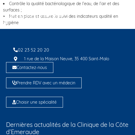
Contrôle la qualité bactériologique de l’eau, de l’air et des
surfaces ;
Met en place et assure le suivi des indicateurs qualité en
hygiène
02 23 52 20 20
1 rue de la Maison Neuve, 35 400 Saint-Malo
Contactez-nous
Prendre RDV avec un médecin
Choisir une spécialité
Dernières actualités de la Clinique de la Côte
d’Emeraude