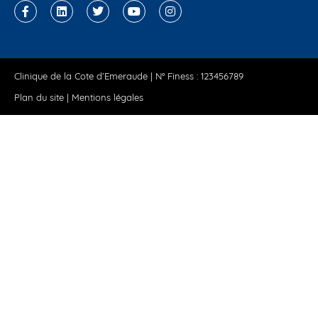
Clinique de la Cote d’Emeraude | N° Finess : 123456789
Plan du site
|
Mentions légales