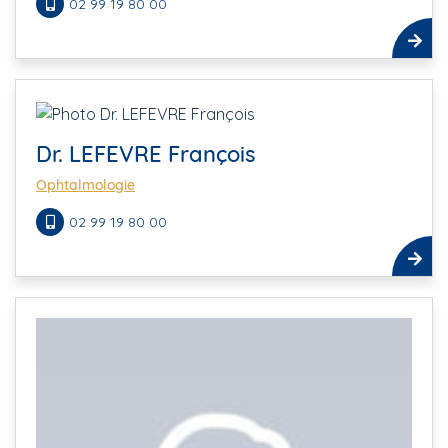
02 99 19 80 00
Dr. LEFEVRE François
Ophtalmologie
02 99 19 80 00