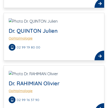
Dr. QUINTON Julien
Ophtalmologie
02 99 19 80 00
Dr. RAHIMIAN Olivier
Ophtalmologie
02 99 16 37 90