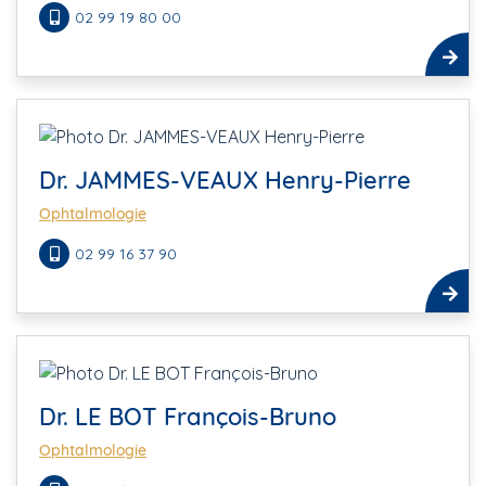
02 99 19 80 00
Dr. JAMMES-VEAUX Henry-Pierre
Ophtalmologie
02 99 16 37 90
Dr. LE BOT François-Bruno
Ophtalmologie