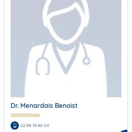
Dr. Menardais Benoist
Ophtalmologie
02 99 19 80 00