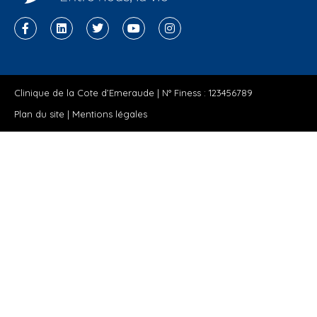
Clinique de la Cote d’Emeraude | N° Finess : 123456789
Plan du site
|
Mentions légales