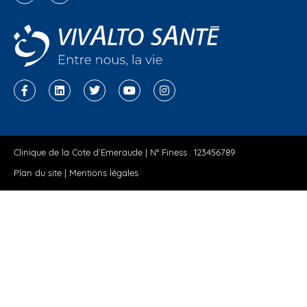
Clinique de la Cote d’Emeraude | N° Finess : 123456789
Plan du site
|
Mentions légales