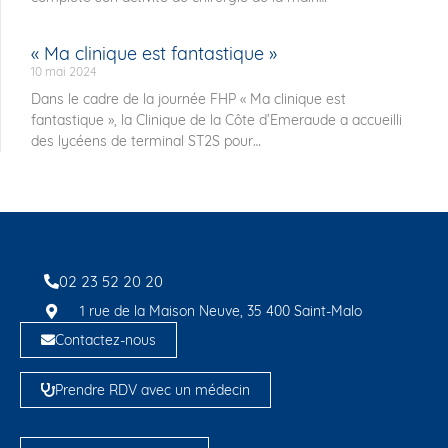
« Ma clinique est fantastique »
10 mai 2024
Dans le cadre de la journée FHP « Ma clinique est
fantastique », la Clinique de la Côte d’Emeraude a accueilli
des lycéens de terminal ST2S pour
02 23 52 20 20
1 rue de la Maison Neuve, 35 400 Saint-Malo
Contactez-nous
Prendre RDV avec un médecin