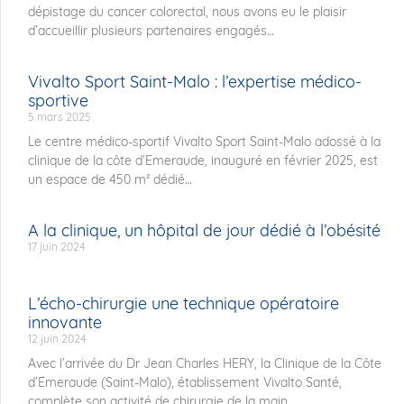
dépistage du cancer colorectal, nous avons eu le plaisir
d’accueillir plusieurs partenaires engagés
Vivalto Sport Saint-Malo : l’expertise médico-
sportive
5 mars 2025
Le centre médico-sportif Vivalto Sport Saint-Malo adossé à la
clinique de la côte d’Emeraude, inauguré en février 2025, est
un espace de 450 m² dédié
A la clinique, un hôpital de jour dédié à l’obésité
17 juin 2024
L’écho-chirurgie une technique opératoire
innovante
12 juin 2024
Avec l’arrivée du Dr Jean Charles HERY, la Clinique de la Côte
d’Émeraude (Saint-Malo), établissement Vivalto Santé,
complète son activité de chirurgie de la main