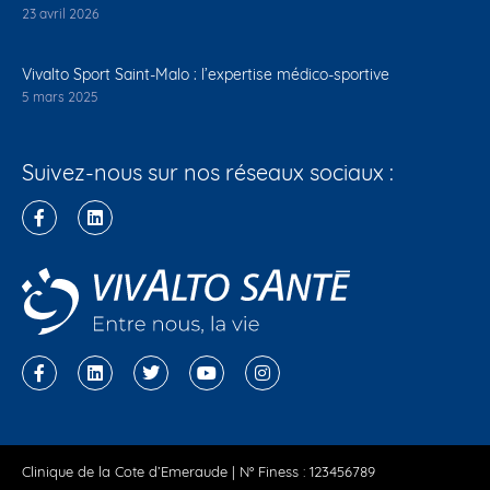
23 avril 2026
Vivalto Sport Saint-Malo : l’expertise médico-sportive
5 mars 2025
Suivez-nous sur nos réseaux sociaux :
Clinique de la Cote d’Emeraude | N° Finess : 123456789