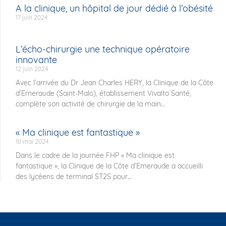
A la clinique, un hôpital de jour dédié à l’obésité
17 juin 2024
L’écho-chirurgie une technique opératoire
innovante
12 juin 2024
Avec l’arrivée du Dr Jean Charles HERY, la Clinique de la Côte
d’Émeraude (Saint-Malo), établissement Vivalto Santé,
complète son activité de chirurgie de la main
« Ma clinique est fantastique »
10 mai 2024
Dans le cadre de la journée FHP « Ma clinique est
fantastique », la Clinique de la Côte d’Emeraude a accueilli
des lycéens de terminal ST2S pour