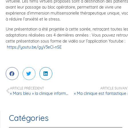
virtuelle. Les films virtuels proposés sont à destination des patient
avant leur passage au bloc opératoire, permettant de vivre une
expérience d’immersion multisensorielle thérapeutique unique, vis
à réduire l’anxiété et le stress.
Une présentation a été projetée à cette soirée, retraçant toutes le
adaptations réalisées ces 4 dernières années : Vous pouvez retrou
cette présentation sous forme de vidéo sur l’application Youtube :
https://youtu.be/gyV3eCl-nSE
ARTICLE PRÉCÉDENT
ARTICLE SUIVAN
« Mars bleu » la clinique informe sur le dépistage du cancer colorectal
« Ma clinique est fantastique 
Catégories