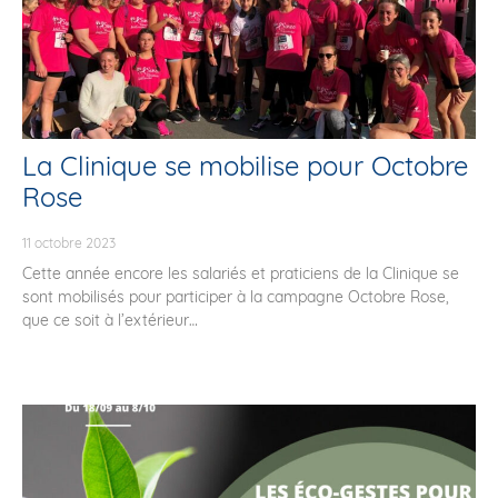
La Clinique se mobilise pour Octobre
Rose
11 octobre 2023
Cette année encore les salariés et praticiens de la Clinique se
sont mobilisés pour participer à la campagne Octobre Rose,
que ce soit à l’extérieur