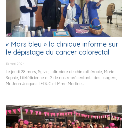
« Mars bleu » la clinique informe sur
le dépistage du cancer colorectal
10 mai 2024
Le jeudi 28 mars, Sylvie, infirmière de chimiothérapie, Marie
Sophie, Diététicienne et 2 de nos représentants des usagers,
Mr Jean Jacques LEDUC et Mme Martine