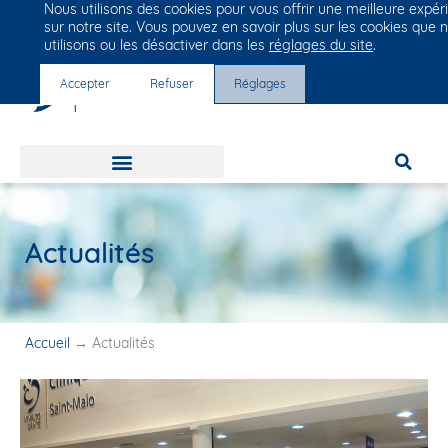
Nous utilisons des cookies pour vous offrir une meilleure expér
Groupe Vivalto Santé
sur notre site. Vous pouvez en savoir plus sur les cookies que 
Entre nous, la vie
utilisons ou les désactiver dans les
réglages du site
.
Accepter
Refuser
Réglages
Actualités
Accueil
→
Actualités