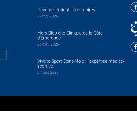
Devenez Patients Partenaires
27 mai 2026
Mars Bleu à la Clinique de la Côte
d’Emeraude
23 avril 2026
é
Vivalto Sport Saint-Malo : l’expertise médico-
sportive
5 mars 2025