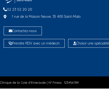
02 23 52 20 20
1 rue de la Maison Neuve, 35 400 Saint-Malo
Contactez-nous
Prendre RDV avec un médecin
Choisir une spécialit
Clinique de la Cote d’Emeraude | N° Finess : 123456789