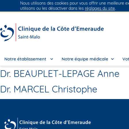
Nous utilisons des cookies pour vous offrir une meilleure e
Groupe Vivalto Santé
Entre nous, la vie
utilisons ou les désactiver dans les
réglages du site
.
Notre établissement
Notre équipe médicale
Vot
Dr. BEAUPLET-LEPAGE Anne
Dr. MARCEL Christophe