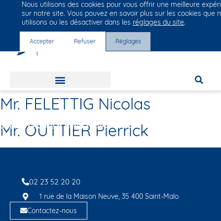
Nous utilisons des cookies pour vous offrir une meilleure expér
Groupe Vivalto Santé
sur notre site. Vous pouvez en savoir plus sur les cookies que 
Entre nous, la vie
utilisons ou les désactiver dans les
réglages du site
.
Accepter
Refuser
Réglages
Mr. FELETTIG Nicolas
Mr. OUTTIER Pierrick
02 23 52 20 20
1 rue de la Maison Neuve, 35 400 Saint-Malo
Contactez-nous