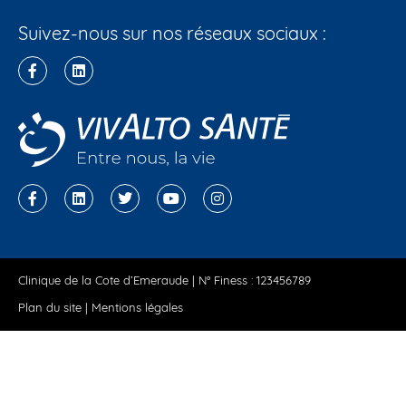
Suivez-nous sur nos réseaux sociaux :
Clinique de la Cote d’Emeraude | N° Finess : 123456789
Plan du site
|
Mentions légales