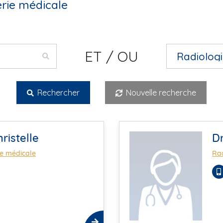
rie médicale
ET / OU
Rechercher
Nouvelle recherche
ristelle
D
ie médicale
Rad