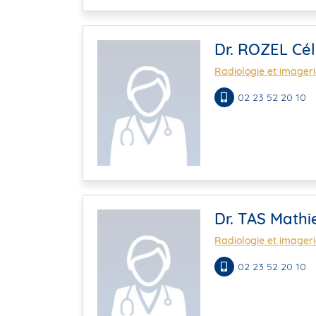
Dr. ROZEL Cél
Radiologie et imager
02 23 52 20 10
Dr. TAS Mathi
Radiologie et imager
02 23 52 20 10