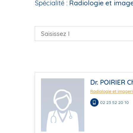
Spécialité :
Radiologie et image
Dr. POIRIER Ch
Radiologie et imager
02 23 52 20 10