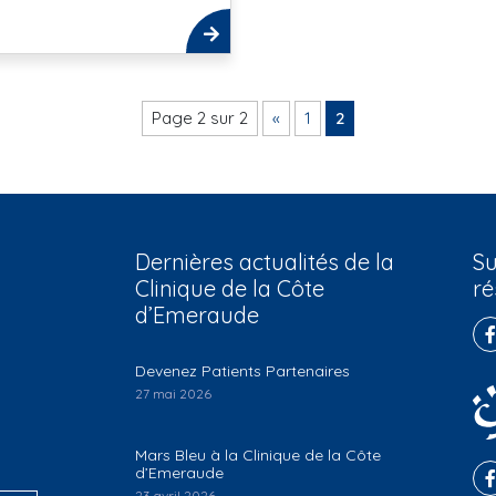
Page 2 sur 2
«
1
2
Dernières actualités de la
Su
Clinique de la Côte
ré
d’Emeraude
Devenez Patients Partenaires
27 mai 2026
Mars Bleu à la Clinique de la Côte
d’Emeraude
23 avril 2026