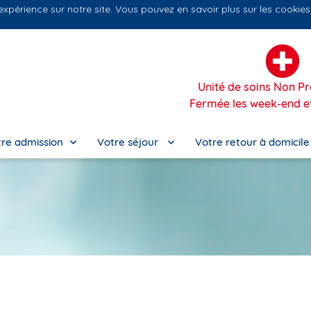
 expérience sur notre site. Vous pouvez en savoir plus sur les cookie
Nos
Unité de soins Non 
Fermée les week-end et
re admission
Votre séjour
Votre retour à domicil